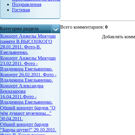
Поздравления
Гостевая
Всего комментариев
:
0
Категории раздела
Концерт Анжелы Микуши
Добавлять комм
памяти В.ВЫСОЦКОГО
28.01.2011. Фото-В.
Емельяненко.
Концерт Анжелы Микуши
23.02.2011. Фото -
Владимира Емельяненко.
Концерт 26.02.2011. Фото -
Владимира Емельяненко.
Концерт Александра
Бекназарова
16.04.2011.Фото -
Владимира Емельяненко.
Общий концерт бардов "О
чём думают мужчины..."
30.04.2011.
Общий концерт бардов
"Барды шутят!" 29.10.2011.