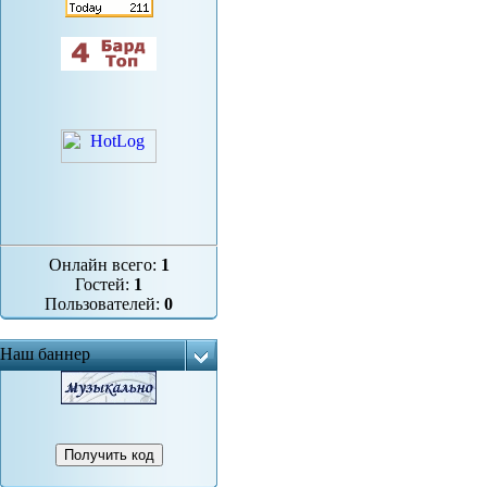
Онлайн всего:
1
Гостей:
1
Пользователей:
0
Наш баннер