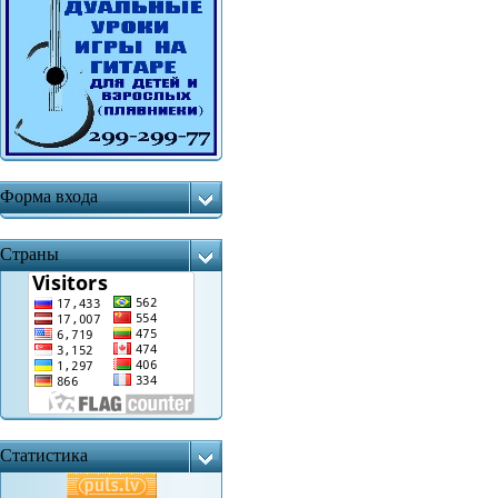
Форма входа
Страны
Статистика