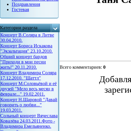
Поздравления
Гостевая
Категории раздела
Концерт В.Соляра в Литве
30.04.2010.
Концерт Бориса Искакова
"Экзальтация" 23.10.2010.
Общий концерт бардов
"Приходи в мои песни
жить!" 20.11.2010.
Всего комментариев
:
0
Концерт Владимира Соляра
Добавля
17.12.2010. "Шаттл"
Концерт М.Соловьёвой и её
зареги
друзей "Мело весь месяц в
феврале..." 19.02.2011.
Концерт Н.Шаровой "Давай
говорить о любви..."
19.03.2011.
Сольный концерт Вячеслава
Ковалёва 24.03.2011.Фото -
Владимира Емельяненко.