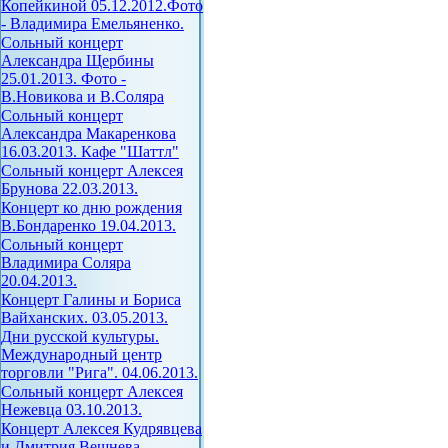
Копейкиной 05.12.2012.Фото
- Владимира Емельяненко.
Сольный концерт
Александра Щербины
25.01.2013. Фото -
В.Новикова и В.Соляра
Сольный концерт
Александра Макаренкова
16.03.2013. Кафе "Шаттл"
Сольный концерт Алексея
Брунова 22.03.2013.
Концерт ко дню рождения
В.Бондаренко 19.04.2013.
Сольный концерт
Владимира Соляра
20.04.2013.
Концерт Галины и Бориса
Вайханских. 03.05.2013.
Дни русской культуры.
Международный центр
торговли "Рига". 04.06.2013.
Сольный концерт Алексея
Нежевца 03.10.2013.
Концерт Алексея Кудрявцева
и Дмитрия Вешнева