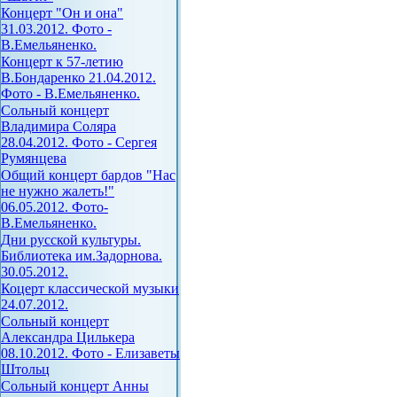
Концерт "Он и она"
31.03.2012. Фото -
В.Емельяненко.
Концерт к 57-летию
В.Бондаренко 21.04.2012.
Фото - В.Емельяненко.
Сольный концерт
Владимира Соляра
28.04.2012. Фото - Сергея
Румянцева
Общий концерт бардов "Нас
не нужно жалеть!"
06.05.2012. Фото-
В.Емельяненко.
Дни русской культуры.
Библиотека им.Задорнова.
30.05.2012.
Коцерт классической музыки
24.07.2012.
Сольный концерт
Александра Цилькера
08.10.2012. Фото - Елизаветы
Штольц
Сольный концерт Анны