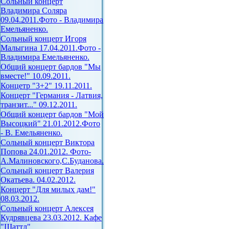
Сольный концерт
Владимира Соляра
09.04.2011.Фото - Владимира
Емельяненко.
Сольный концерт Игоря
Малыгина 17.04.2011.Фото -
Владимира Емельяненко.
Общий концерт бардов "Мы
вместе!" 10.09.2011.
Концетр "3+2" 19.11.2011.
Концерт "Германия - Латвия,
транзит..." 09.12.2011.
Общий концерт бардов "Мой
Высоцкий" 21.01.2012.Фото
- В. Емельяненко.
Сольный концерт Виктора
Попова 24.01.2012. Фото-
А.Малиновского,С.Буданова.
Сольный концерт Валерия
Окатьева. 04.02.2012.
Концерт "Для милых дам!"
08.03.2012.
Сольный концерт Алексея
Кудрявцева 23.03.2012. Кафе
"Шаттл"