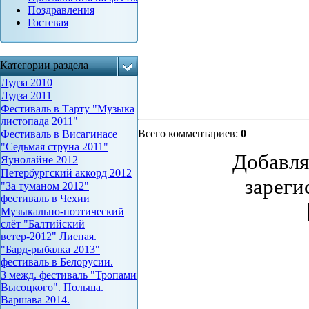
Поздравления
Гостевая
Категории раздела
Лудза 2010
Лудза 2011
Фестиваль в Тарту "Музыка
листопада 2011"
Всего комментариев
:
0
Фестиваль в Висагинасе
"Седьмая струна 2011"
Добавля
Яунолайне 2012
Петербургский аккорд 2012
зареги
"За туманом 2012"
фестиваль в Чехии
Музыкально-поэтический
слёт "Балтийский
ветер-2012" Лиепая.
"Бард-рыбалка 2013"
фестиваль в Белорусии.
3 межд. фестиваль "Тропами
Высоцкого". Польша.
Варшава 2014.