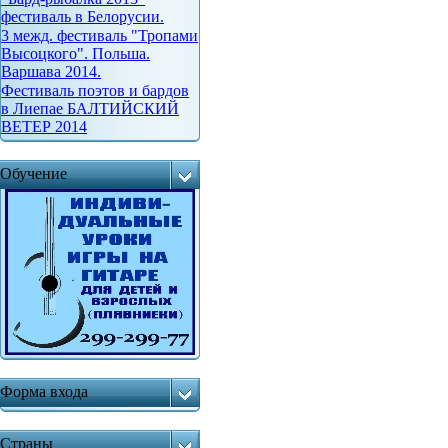
фестиваль в Белорусии.
3 межд. фестиваль "Тропами
Высоцкого". Польша.
Варшава 2014.
Фестиваль поэтов и бардов
в Лиепае БАЛТИЙСКИЙ
ВЕТЕР 2014
Обучение
Форма входа
Страны