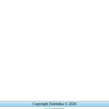
Copyright Eklektika © 2026