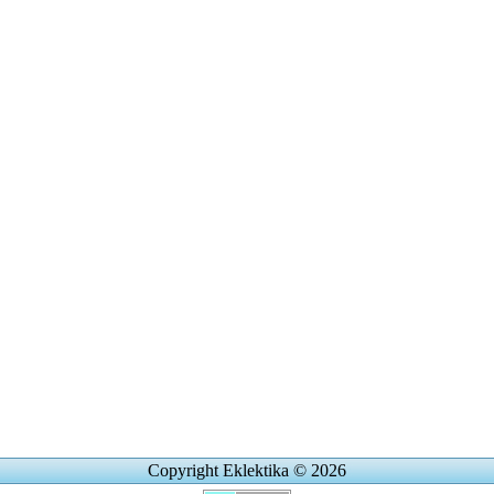
Copyright Eklektika © 2026