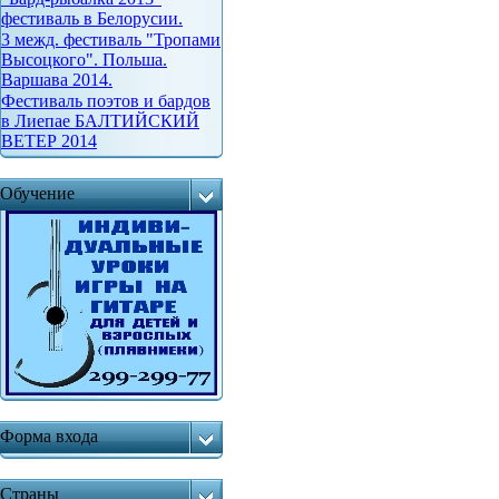
фестиваль в Белорусии.
3 межд. фестиваль "Тропами
Высоцкого". Польша.
Варшава 2014.
Фестиваль поэтов и бардов
в Лиепае БАЛТИЙСКИЙ
ВЕТЕР 2014
Обучение
Форма входа
Страны