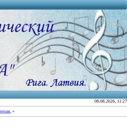
08.08.2026, 11:27
иепая.
»