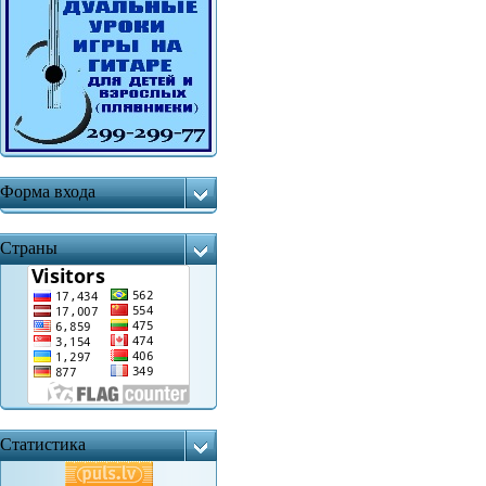
Форма входа
Страны
Статистика