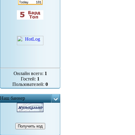
Онлайн всего:
1
Гостей:
1
Пользователей:
0
Наш баннер