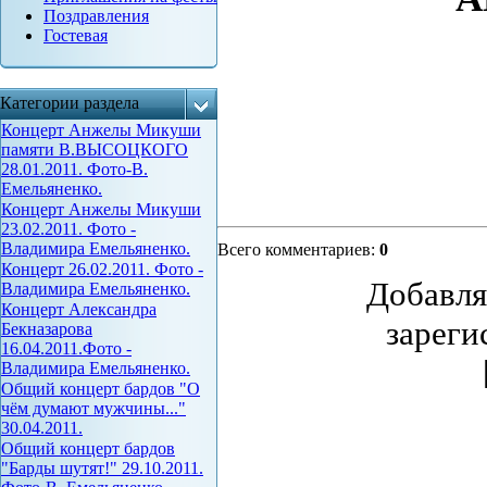
Поздравления
Гостевая
Категории раздела
Концерт Анжелы Микуши
памяти В.ВЫСОЦКОГО
28.01.2011. Фото-В.
Емельяненко.
Концерт Анжелы Микуши
23.02.2011. Фото -
Владимира Емельяненко.
Всего комментариев
:
0
Концерт 26.02.2011. Фото -
Добавля
Владимира Емельяненко.
Концерт Александра
зареги
Бекназарова
16.04.2011.Фото -
Владимира Емельяненко.
Общий концерт бардов "О
чём думают мужчины..."
30.04.2011.
Общий концерт бардов
"Барды шутят!" 29.10.2011.