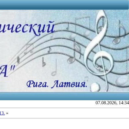
07.08.2026, 14:34
13.
»