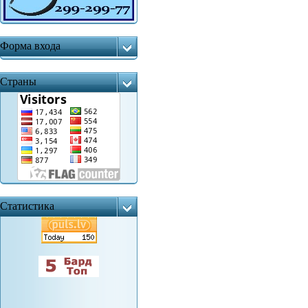
Форма входа
Страны
Статистика