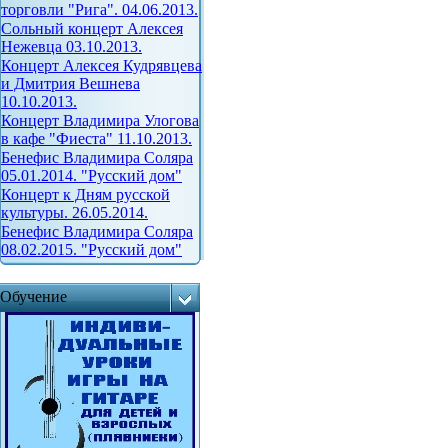
торговли "Рига". 04.06.2013.
Сольный концерт Алексея
Нежевца 03.10.2013.
Концерт Алексея Кудрявцева
и Дмитрия Вешнева
10.10.2013.
Концерт Владимира Улогова
в кафе "Фиеста" 11.10.2013.
Бенефис Владимира Соляра
05.01.2014. "Русский дом"
Концерт к Дням русской
культуры. 26.05.2014.
Бенефис Владимира Соляра
08.02.2015. "Русский дом"
Обучение