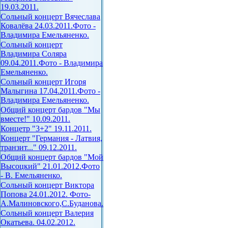
19.03.2011.
Сольный концерт Вячеслава
Ковалёва 24.03.2011.Фото -
Владимира Емельяненко.
Сольный концерт
Владимира Соляра
09.04.2011.Фото - Владимира
Емельяненко.
Сольный концерт Игоря
Малыгина 17.04.2011.Фото -
Владимира Емельяненко.
Общий концерт бардов "Мы
вместе!" 10.09.2011.
Концетр "3+2" 19.11.2011.
Концерт "Германия - Латвия,
транзит..." 09.12.2011.
Общий концерт бардов "Мой
Высоцкий" 21.01.2012.Фото
- В. Емельяненко.
Сольный концерт Виктора
Попова 24.01.2012. Фото-
А.Малиновского,С.Буданова.
Сольный концерт Валерия
Окатьева. 04.02.2012.