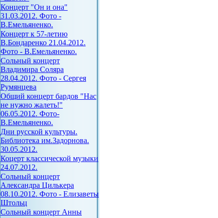
Концерт "Он и она"
31.03.2012. Фото -
В.Емельяненко.
Концерт к 57-летию
В.Бондаренко 21.04.2012.
Фото - В.Емельяненко.
Сольный концерт
Владимира Соляра
28.04.2012. Фото - Сергея
Румянцева
Общий концерт бардов "Нас
не нужно жалеть!"
06.05.2012. Фото-
В.Емельяненко.
Дни русской культуры.
Библиотека им.Задорнова.
30.05.2012.
Коцерт классической музыки
24.07.2012.
Сольный концерт
Александра Цилькера
08.10.2012. Фото - Елизаветы
Штольц
Сольный концерт Анны