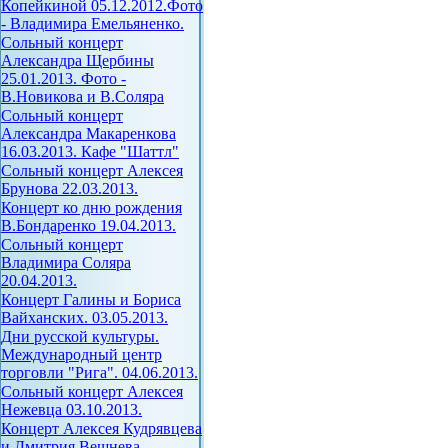
Копейкиной 05.12.2012.Фото
- Владимира Емельяненко.
Сольный концерт
Александра Щербины
25.01.2013. Фото -
В.Новикова и В.Соляра
Сольный концерт
Александра Макаренкова
16.03.2013. Кафе "Шаттл"
Сольный концерт Алексея
Брунова 22.03.2013.
Концерт ко дню рождения
В.Бондаренко 19.04.2013.
Сольный концерт
Владимира Соляра
20.04.2013.
Концерт Галины и Бориса
Вайханских. 03.05.2013.
Дни русской культуры.
Международный центр
торговли "Рига". 04.06.2013.
Сольный концерт Алексея
Нежевца 03.10.2013.
Концерт Алексея Кудрявцева
и Дмитрия Вешнева