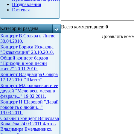
Поздравления
Гостевая
Всего комментариев
:
0
Категории раздела
Концерт В.Соляра в Литве
Добавлять комм
30.04.2010.
Концерт Бориса Искакова
"Экзальтация" 23.10.2010.
Общий концерт бардов
"Приходи в мои песни
жить!" 20.11.2010.
Концерт Владимира Соляра
17.12.2010. "Шаттл"
Концерт М.Соловьёвой и её
друзей "Мело весь месяц в
феврале..." 19.02.2011.
Концерт Н.Шаровой "Давай
говорить о любви..."
19.03.2011.
Сольный концерт Вячеслава
Ковалёва 24.03.2011.Фото -
Владимира Емельяненко.