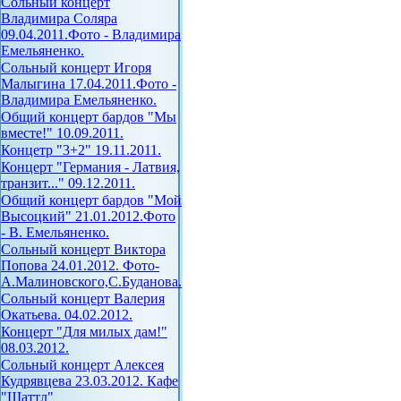
Сольный концерт
Владимира Соляра
09.04.2011.Фото - Владимира
Емельяненко.
Сольный концерт Игоря
Малыгина 17.04.2011.Фото -
Владимира Емельяненко.
Общий концерт бардов "Мы
вместе!" 10.09.2011.
Концетр "3+2" 19.11.2011.
Концерт "Германия - Латвия,
транзит..." 09.12.2011.
Общий концерт бардов "Мой
Высоцкий" 21.01.2012.Фото
- В. Емельяненко.
Сольный концерт Виктора
Попова 24.01.2012. Фото-
А.Малиновского,С.Буданова.
Сольный концерт Валерия
Окатьева. 04.02.2012.
Концерт "Для милых дам!"
08.03.2012.
Сольный концерт Алексея
Кудрявцева 23.03.2012. Кафе
"Шаттл"