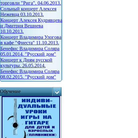
торговли "Рига". 04.06.2013.
Сольный концерт Алексея
Нежевца 03.10.2013.
Концерт Алексея Кудрявцева
и Дмитрия Вешнева
10.10.2013.
Концерт Владимира Улогова
в кафе "Фиеста" 11.10.2013.
Бенефис Владимира Соляра
05.01.2014. "Русский дом"
Концерт к Дням русской
культуры. 26.05.2014.
Бенефис Владимира Соляра
08.02.2015. "Русский дом"
Обучение