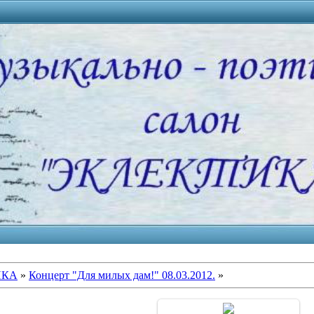
ИКА
»
Концерт "Для милых дам!" 08.03.2012.
»