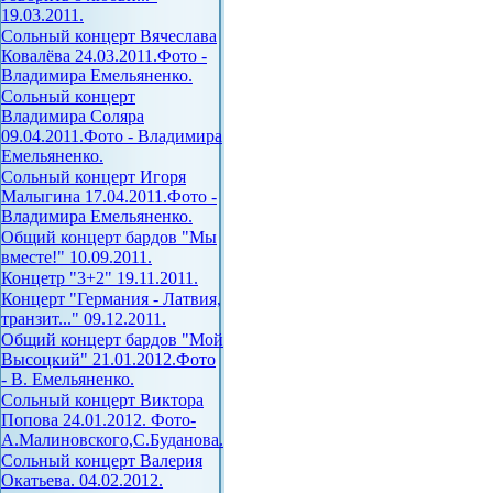
19.03.2011.
Сольный концерт Вячеслава
Ковалёва 24.03.2011.Фото -
Владимира Емельяненко.
Сольный концерт
Владимира Соляра
09.04.2011.Фото - Владимира
Емельяненко.
Сольный концерт Игоря
Малыгина 17.04.2011.Фото -
Владимира Емельяненко.
Общий концерт бардов "Мы
вместе!" 10.09.2011.
Концетр "3+2" 19.11.2011.
Концерт "Германия - Латвия,
транзит..." 09.12.2011.
Общий концерт бардов "Мой
Высоцкий" 21.01.2012.Фото
- В. Емельяненко.
Сольный концерт Виктора
Попова 24.01.2012. Фото-
А.Малиновского,С.Буданова.
Сольный концерт Валерия
Окатьева. 04.02.2012.