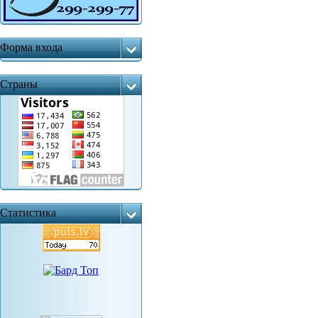
Форма входа
Страны
Статистика