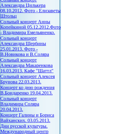
Александра Цилькера
08.10.2012. Фото - Елизаветы
Штольц
Сольный концерт Анны
Копейкиной 05.12.2012.Фото
- Владимира Емельяненко.
Сольный концерт
Александра Щербины
25.01.2013. Фото -
В.Новикова и В.Соляра
Сольный концерт
Александра Макаренкова
16.03.2013. Кафе "Шаттл"
Сольный концерт Алексея
Брунова 22.03.2013.
Концерт ко дню рождения
В.Бондаренко 19.04.2013.
Сольный концерт
Владимира Соляра
20.04.2013.
Концерт Галины и Бориса
Вайханских. 03.05.2013.
Дни русской культуры.
Международный центр