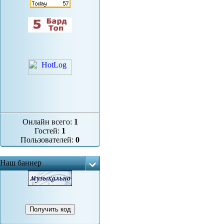
Онлайн всего:
1
Гостей:
1
Пользователей:
0
Наш баннер