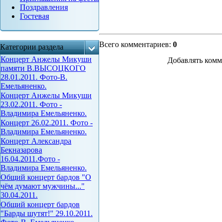
Поздравления
Гостевая
Всего комментариев
:
0
Категории раздела
Концерт Анжелы Микуши
Добавлять комм
памяти В.ВЫСОЦКОГО
28.01.2011. Фото-В.
Емельяненко.
Концерт Анжелы Микуши
23.02.2011. Фото -
Владимира Емельяненко.
Концерт 26.02.2011. Фото -
Владимира Емельяненко.
Концерт Александра
Бекназарова
16.04.2011.Фото -
Владимира Емельяненко.
Общий концерт бардов "О
чём думают мужчины..."
30.04.2011.
Общий концерт бардов
"Барды шутят!" 29.10.2011.