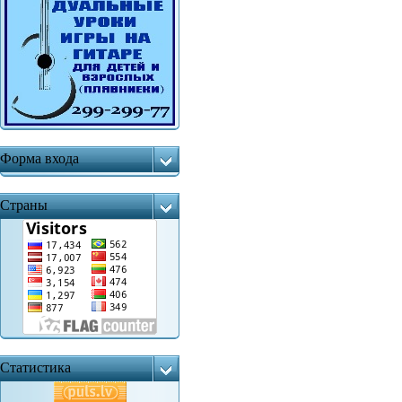
Форма входа
Страны
Статистика