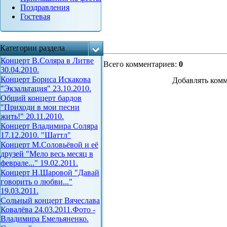
Поздравления
Гостевая
Категории раздела
Концерт В.Соляра в Литве
Всего комментариев
:
0
30.04.2010.
Концерт Бориса Искакова
Добавлять комм
"Экзальтация" 23.10.2010.
Общий концерт бардов
"Приходи в мои песни
жить!" 20.11.2010.
Концерт Владимира Соляра
17.12.2010. "Шаттл"
Концерт М.Соловьёвой и её
друзей "Мело весь месяц в
феврале..." 19.02.2011.
Концерт Н.Шаровой "Давай
говорить о любви..."
19.03.2011.
Сольный концерт Вячеслава
Ковалёва 24.03.2011.Фото -
Владимира Емельяненко.