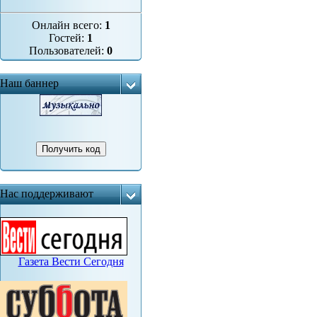
Онлайн всего:
1
Гостей:
1
Пользователей:
0
Наш баннер
Нас поддерживают
Газета Вести Сегодня