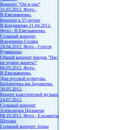
Концерт "Он и она"
31.03.2012. Фото -
В.Емельяненко.
Концерт к 57-летию
В.Бондаренко 21.04.2012.
Фото - В.Емельяненко.
Сольный концерт
Владимира Соляра
28.04.2012. Фото - Сергея
Румянцева
Общий концерт бардов "Нас
не нужно жалеть!"
06.05.2012. Фото-
В.Емельяненко.
Дни русской культуры.
Библиотека им.Задорнова.
30.05.2012.
Коцерт классической музыки
24.07.2012.
Сольный концерт
Александра Цилькера
08.10.2012. Фото - Елизаветы
Штольц
Сольный концерт Анны