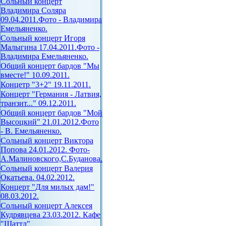
Сольный концерт
Владимира Соляра
09.04.2011.Фото - Владимира
Емельяненко.
Сольный концерт Игоря
Малыгина 17.04.2011.Фото -
Владимира Емельяненко.
Общий концерт бардов "Мы
вместе!" 10.09.2011.
Концетр "3+2" 19.11.2011.
Концерт "Германия - Латвия,
транзит..." 09.12.2011.
Общий концерт бардов "Мой
Высоцкий" 21.01.2012.Фото
- В. Емельяненко.
Сольный концерт Виктора
Попова 24.01.2012. Фото-
А.Малиновского,С.Буданова.
Сольный концерт Валерия
Окатьева. 04.02.2012.
Концерт "Для милых дам!"
08.03.2012.
Сольный концерт Алексея
Кудрявцева 23.03.2012. Кафе
"Шаттл"