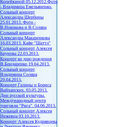
Копейкиной 05.12.2012.Фото
- Владимира Емельяненко.
Сольный концерт
Александра Щербины
25.01.2013. Фото -
В.Новикова и В.Соляра
Сольный концерт
Александра Макаренкова
16.03.2013. Кафе "Шаттл"
Сольный концерт Алексея
Брунова 22.03.2013.
Концерт ко дню рождения
В.Бондаренко 19.04.2013.
Сольный концерт
Владимира Соляра
20.04.2013.
Концерт Галины и Бориса
Вайханских. 03.05.2013.
Дни русской культуры.
Международный центр
торговли "Рига". 04.06.2013.
Сольный концерт Алексея
Нежевца 03.10.2013.
Концерт Алексея Кудрявцева
и Дмитрия Вешнева