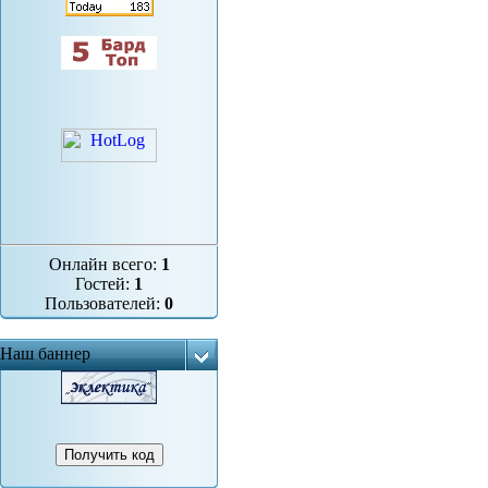
Онлайн всего:
1
Гостей:
1
Пользователей:
0
Наш баннер