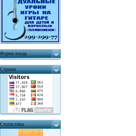
Форма входа
Страны
Статистика