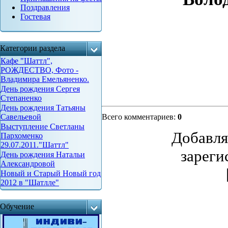
Поздравления
Гостевая
Категории раздела
Кафе "Шаттл",
РОЖДЕСТВО, Фото -
Владимира Емельяненко.
День рождения Сергея
Степаненко
День рождения Татьяны
Савельевой
Всего комментариев
:
0
Выступление Светланы
Добавля
Пархоменко
29.07.2011."Шаттл"
зареги
День рождения Натальи
Александровой
Новый и Старый Новый год
2012 в "Шатлле"
Обучение