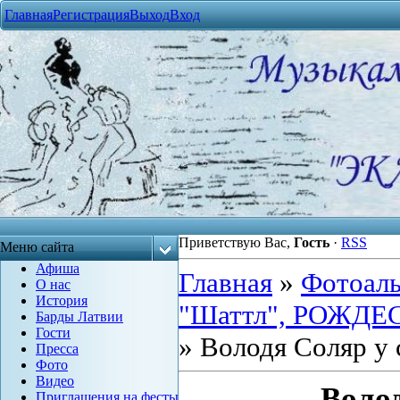
Главная
Регистрация
Выход
Вход
Приветствую Вас
,
Гость
·
RSS
Меню сайта
Афиша
Главная
»
Фотоал
О нас
История
"Шаттл", РОЖДЕС
Барды Латвии
Гости
» Володя Cоляр у 
Пресса
Фото
Видео
Волод
Приглашения на фесты