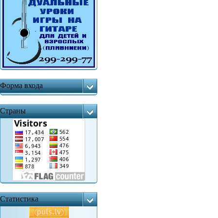
Форма входа
Страны
Статистика