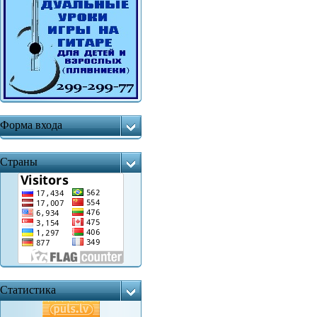
Форма входа
Страны
Статистика