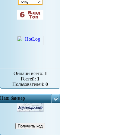
Онлайн всего:
1
Гостей:
1
Пользователей:
0
Наш баннер