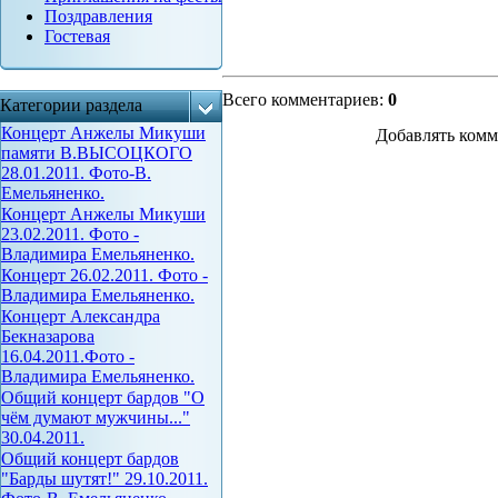
Поздравления
Гостевая
Всего комментариев
:
0
Категории раздела
Концерт Анжелы Микуши
Добавлять комм
памяти В.ВЫСОЦКОГО
28.01.2011. Фото-В.
Емельяненко.
Концерт Анжелы Микуши
23.02.2011. Фото -
Владимира Емельяненко.
Концерт 26.02.2011. Фото -
Владимира Емельяненко.
Концерт Александра
Бекназарова
16.04.2011.Фото -
Владимира Емельяненко.
Общий концерт бардов "О
чём думают мужчины..."
30.04.2011.
Общий концерт бардов
"Барды шутят!" 29.10.2011.