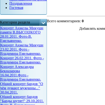
Поздравления
Гостевая
Всего комментариев
:
0
Категории раздела
Концерт Анжелы Микуши
Добавлять комм
памяти В.ВЫСОЦКОГО
28.01.2011. Фото-В.
Емельяненко.
Концерт Анжелы Микуши
23.02.2011. Фото -
Владимира Емельяненко.
Концерт 26.02.2011. Фото -
Владимира Емельяненко.
Концерт Александра
Бекназарова
16.04.2011.Фото -
Владимира Емельяненко.
Общий концерт бардов "О
чём думают мужчины..."
30.04.2011.
Общий концерт бардов
"Барды шутят!" 29.10.2011.