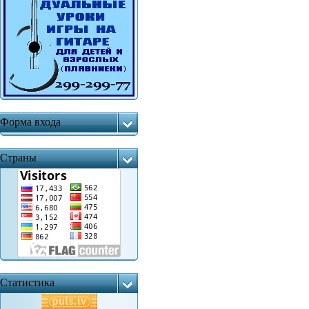
Форма входа
Страны
Статистика