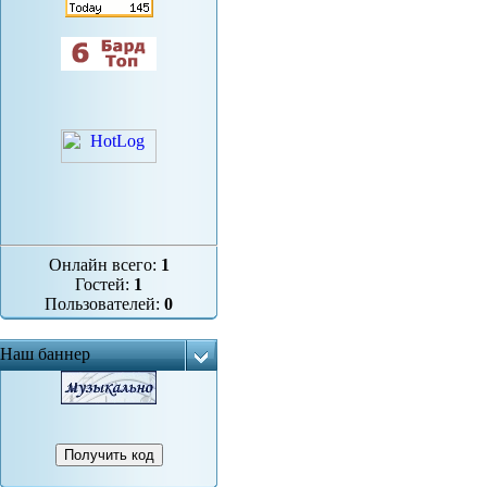
Онлайн всего:
1
Гостей:
1
Пользователей:
0
Наш баннер