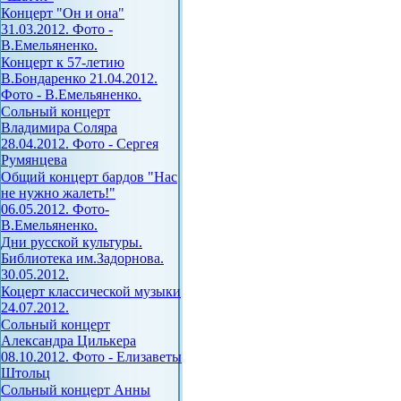
Концерт "Он и она"
31.03.2012. Фото -
В.Емельяненко.
Концерт к 57-летию
В.Бондаренко 21.04.2012.
Фото - В.Емельяненко.
Сольный концерт
Владимира Соляра
28.04.2012. Фото - Сергея
Румянцева
Общий концерт бардов "Нас
не нужно жалеть!"
06.05.2012. Фото-
В.Емельяненко.
Дни русской культуры.
Библиотека им.Задорнова.
30.05.2012.
Коцерт классической музыки
24.07.2012.
Сольный концерт
Александра Цилькера
08.10.2012. Фото - Елизаветы
Штольц
Сольный концерт Анны