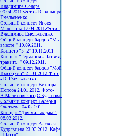
Сольный концерт
Владимира Соляра
09.04.2011.Фото - Владимира
Емельяненко.
Сольный концерт Игоря
Малыгина 17.04.2011.Фото -
Владимира Емельяненко.
Общий концерт бардов "Мы
вместе!" 10.09.2011.
Концетр "3+2" 19.11.2011.
Концерт "Германия - Латвия,
транзит..." 09.12.2011.
Общий концерт бардов "Мой
Высоцкий" 21.01.2012.Фото
- В. Емельяненко.
Сольный концерт Виктора
Попова 24.01.2012. Фото-
А.Малиновского,С.Буданова.
Сольный концерт Валерия
Окатьева. 04.02.2012.
Концерт "Для милых дам!"
08.03.2012.
Сольный концерт Алексея
Кудрявцева 23.03.2012. Кафе
"Шаттл"