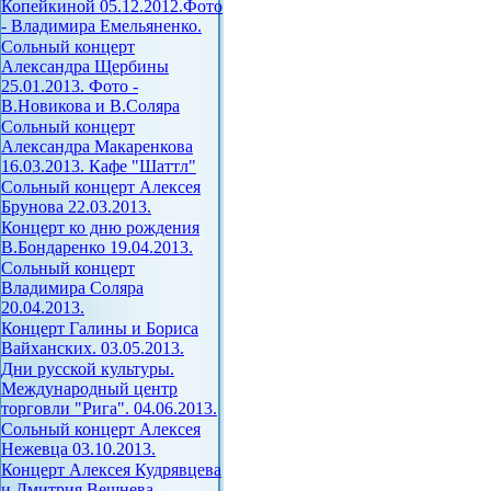
Копейкиной 05.12.2012.Фото
- Владимира Емельяненко.
Сольный концерт
Александра Щербины
25.01.2013. Фото -
В.Новикова и В.Соляра
Сольный концерт
Александра Макаренкова
16.03.2013. Кафе "Шаттл"
Сольный концерт Алексея
Брунова 22.03.2013.
Концерт ко дню рождения
В.Бондаренко 19.04.2013.
Сольный концерт
Владимира Соляра
20.04.2013.
Концерт Галины и Бориса
Вайханских. 03.05.2013.
Дни русской культуры.
Международный центр
торговли "Рига". 04.06.2013.
Сольный концерт Алексея
Нежевца 03.10.2013.
Концерт Алексея Кудрявцева
и Дмитрия Вешнева