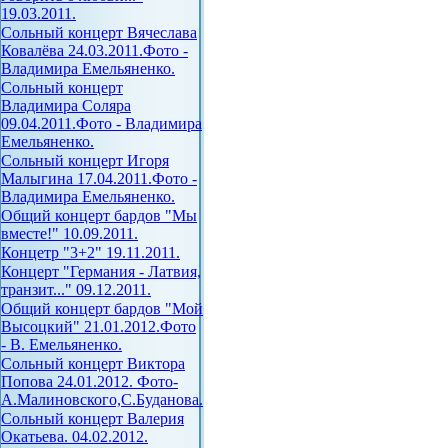
19.03.2011.
Сольный концерт Вячеслава
Ковалёва 24.03.2011.Фото -
Владимира Емельяненко.
Сольный концерт
Владимира Соляра
09.04.2011.Фото - Владимира
Емельяненко.
Сольный концерт Игоря
Малыгина 17.04.2011.Фото -
Владимира Емельяненко.
Общий концерт бардов "Мы
вместе!" 10.09.2011.
Концетр "3+2" 19.11.2011.
Концерт "Германия - Латвия,
транзит..." 09.12.2011.
Общий концерт бардов "Мой
Высоцкий" 21.01.2012.Фото
- В. Емельяненко.
Сольный концерт Виктора
Попова 24.01.2012. Фото-
А.Малиновского,С.Буданова.
Сольный концерт Валерия
Окатьева. 04.02.2012.