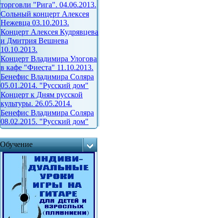
торговли "Рига". 04.06.2013.
Сольный концерт Алексея
Нежевца 03.10.2013.
Концерт Алексея Кудрявцева
и Дмитрия Вешнева
10.10.2013.
Концерт Владимира Улогова
в кафе "Фиеста" 11.10.2013.
Бенефис Владимира Соляра
05.01.2014. "Русский дом"
Концерт к Дням русской
культуры. 26.05.2014.
Бенефис Владимира Соляра
08.02.2015. "Русский дом"
Обучение