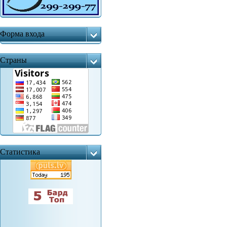
Форма входа
Страны
Статистика